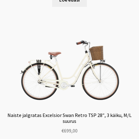
Naiste jalgratas Excelsior Swan Retro TSP 28″, 3 käiku, M/L
suurus
€
699,00