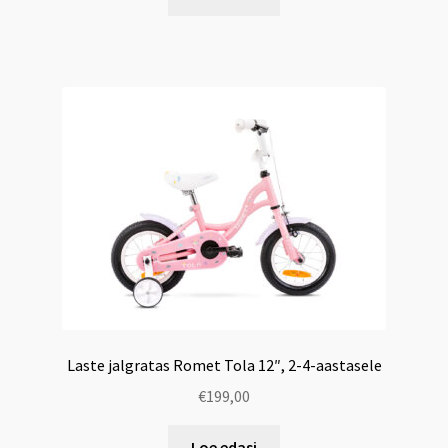
Laste jalgratas Romet Tola 12″, 2-4-aastasele
€
199,00
Loe edasi