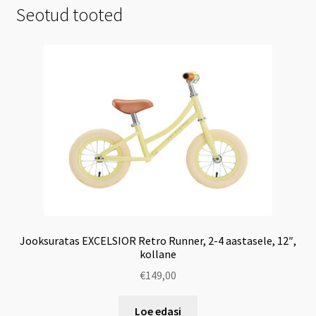
Seotud tooted
Jooksuratas EXCELSIOR Retro Runner, 2-4 aastasele, 12″,
kollane
€
149,00
Loe edasi