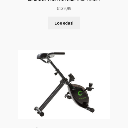
€
139,99
Loe edasi