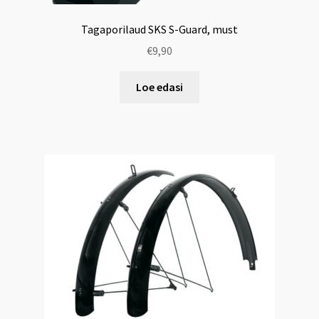
Tagaporilaud SKS S-Guard, must
€
9,90
Loe edasi