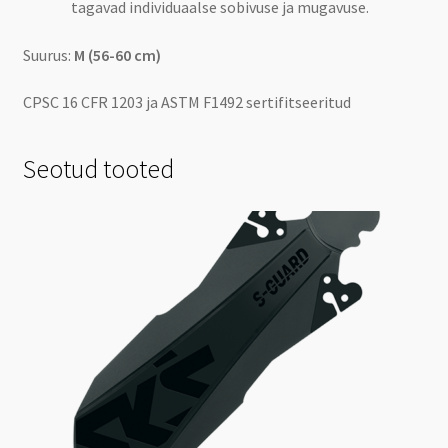
tagavad individuaalse sobivuse ja mugavuse.
Suurus:
M (56-60 cm)
CPSC 16 CFR 1203 ja ASTM F1492 sertifitseeritud
Seotud tooted