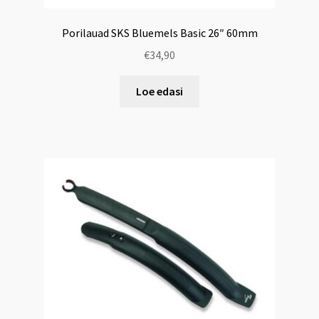
Porilauad SKS Bluemels Basic 26″ 60mm
€
34,90
Loe edasi