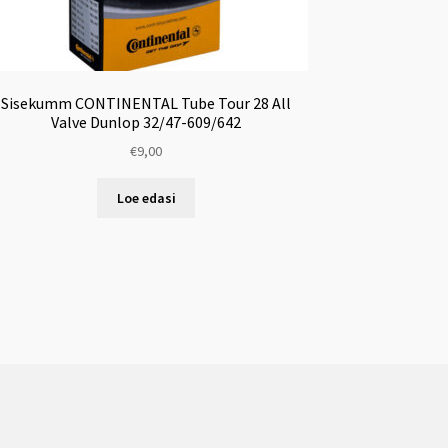
Sisekumm CONTINENTAL Tube Tour 28 All
Valve Dunlop 32/47-609/642
€
9,00
Loe edasi