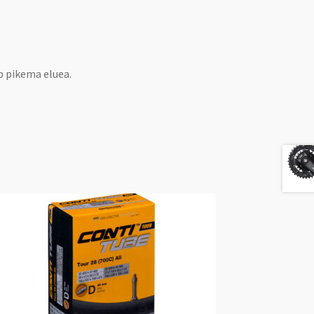
b pikema eluea.