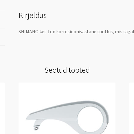
Kirjeldus
SHIMANO ketil on korrosioonivastane töötlus, mis taga
Seotud tooted