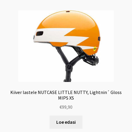
Kiiver lastele NUTCASE LITTLE NUTTY, Lightnin´ Gloss
MIPS XS
€
99,90
Loe edasi