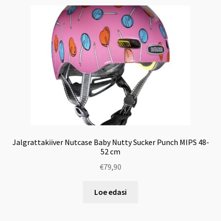
Jalgrattakiiver Nutcase Baby Nutty Sucker Punch MIPS 48-
52 cm
€
79,90
Loe edasi