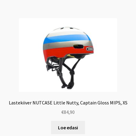
Lastekiiver NUTCASE Little Nutty, Captain Gloss MIPS, XS
€
84,90
Loe edasi