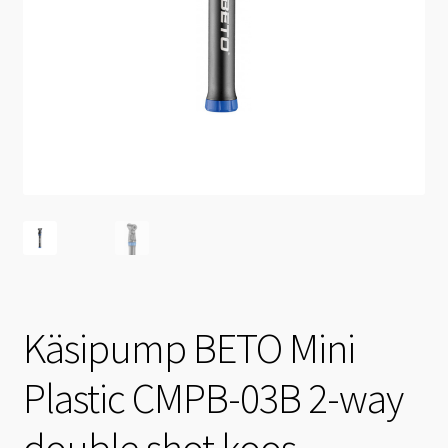
Käsipump BETO Mini
Plastic CMPB-03B 2-way
double shot koos