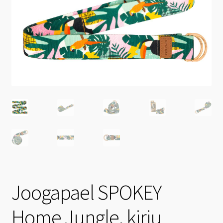
Joogapael SPOKEY
Home Jungle, kirju