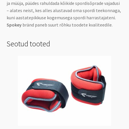
ja müüja, püüdes rahuldada kõikide spordisõprade vajadusi
– alates neist, kes alles alustavad oma spordi teekonnaga,
kuni aastatepikkuse kogemusega spordi harrastajateni.
Spokey
bränd paneb suurt rõhku toodete kvaliteedile.
Seotud tooted