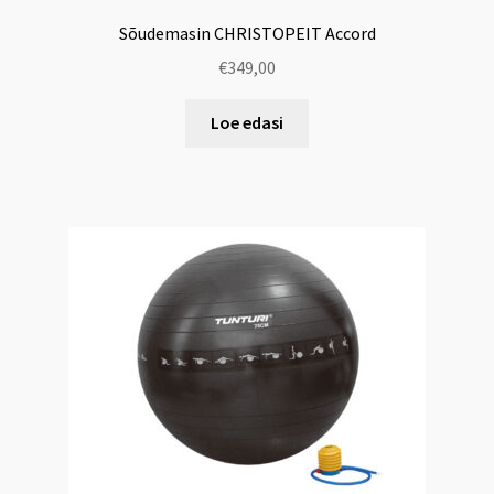
Sõudemasin CHRISTOPEIT Accord
€
349,00
Loe edasi