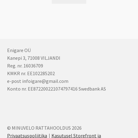
Enigare OÜ
Kanepi 3, 71008 VILJANDI
Reg. nr. 16036709
KMKR nr. EE102285202
e-post infoigare@gmail.com
Konto nr. EE872200221074797416 Swedbank AS
© MINUVELO RATTAHOOLDUS 2026
Privaatsuspoliitika
Kasutusel Storefront ja