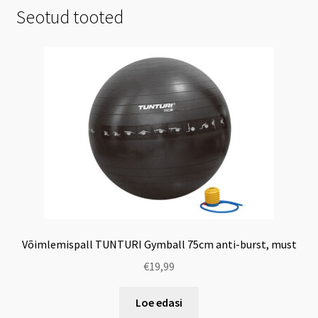
Seotud tooted
Võimlemispall TUNTURI Gymball 75cm anti-burst, must
€
19,99
Loe edasi