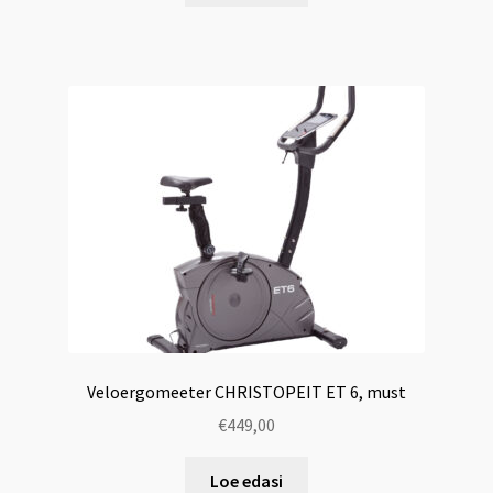
Veloergomeeter CHRISTOPEIT ET 6, must
€
449,00
Loe edasi