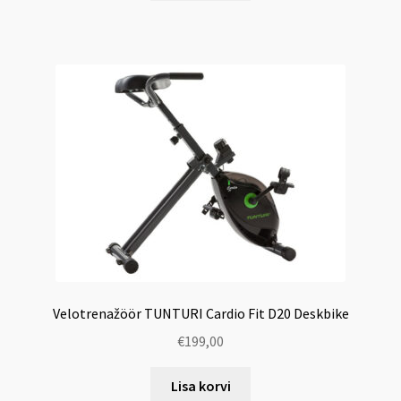
Velotrenažöör TUNTURI Cardio Fit D20 Deskbike
€
199,00
Lisa korvi