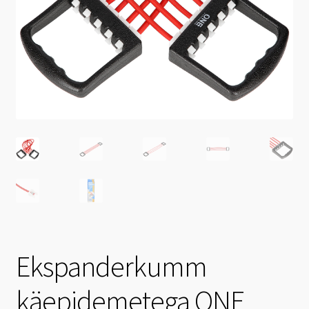
Ekspanderkumm
käepidemetega ONE