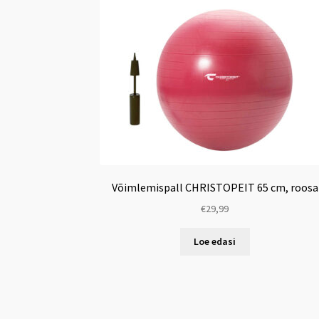
Võimlemispall CHRISTOPEIT 65 cm, roosa
€
29,99
Loe edasi