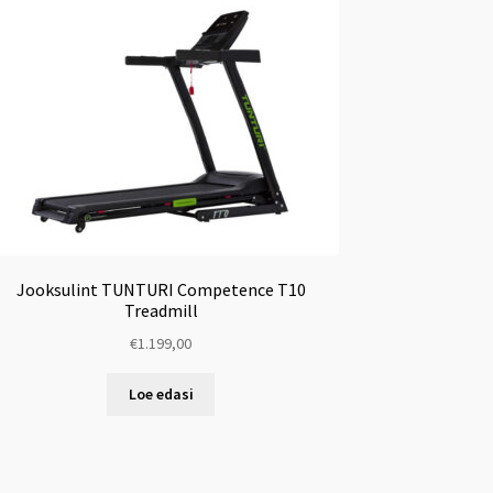
Jooksulint TUNTURI Competence T10
Treadmill
€
1.199,00
Loe edasi