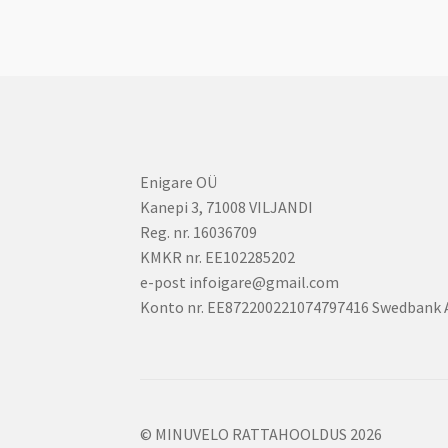
Enigare OÜ
Kanepi 3, 71008 VILJANDI
Reg. nr. 16036709
KMKR nr. EE102285202
e-post infoigare@gmail.com
Konto nr. EE872200221074797416 Swedbank 
© MINUVELO RATTAHOOLDUS 2026